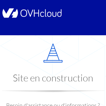
Site en construction
Besoin d'assistance ou d'informations ?